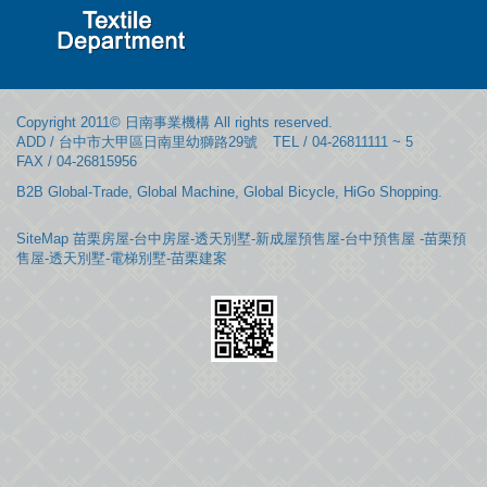
Copyright 2011© 日南事業機構 All rights reserved.
ADD / 台中市大甲區日南里幼獅路29號
TEL / 04-26811111 ~ 5
FAX / 04-26815956
B2B Global-Trade
,
Global Machine
,
Global Bicycle
,
HiGo Shopping
.
SiteMap
苗栗房屋-台中房屋-透天別墅-新成屋預售屋-台中預售屋 -苗栗預
售屋-透天別墅-電梯別墅-苗栗建案